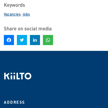
Keywords
Vacancies
jobs
Share on social media
Share on Facebook
Share on Twitter
Share on LinkedIn
Share on WhatsApp
ADDRESS