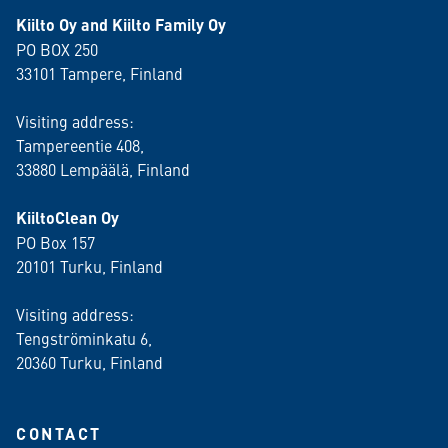
Kiilto Oy and Kiilto Family Oy
PO BOX 250
33101 Tampere, Finland
Visiting address:
Tampereentie 408,
33880 Lempäälä
, Finland
KiiltoClean Oy
PO Box 157
20101 Turku, Finland
Visiting address:
Tengströminkatu 6,
20360 Turku
, Finland
CONTACT