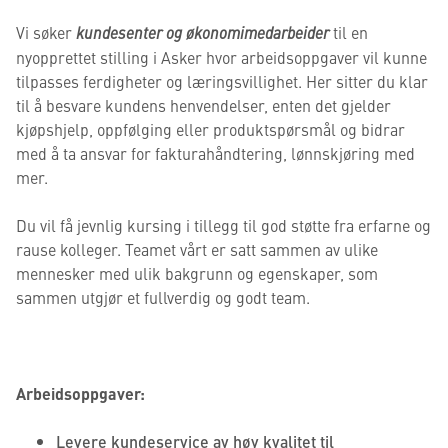
Vi søker
kundesenter og økonomimedarbeider
til en
nyopprettet stilling i Asker hvor arbeidsoppgaver vil kunne
tilpasses ferdigheter og læringsvillighet. Her sitter du klar
til å besvare kundens henvendelser, enten det gjelder
kjøpshjelp, oppfølging eller produktspørsmål og bidrar
med å ta ansvar for fakturahåndtering, lønnskjøring med
mer.
Du vil få jevnlig kursing i tillegg til god støtte fra erfarne og
rause kolleger. Teamet vårt er satt sammen av ulike
mennesker med ulik bakgrunn og egenskaper, som
sammen utgjør et fullverdig og godt team.
Arbeidsoppgaver:
Levere kundeservice av høy kvalitet til