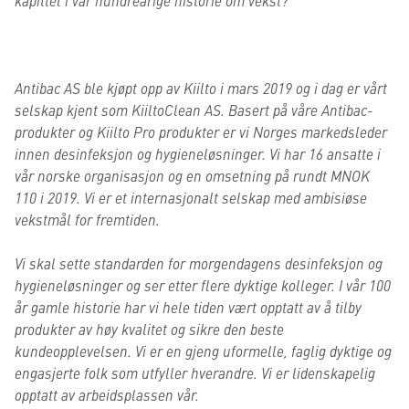
kapittel i vår hundreårige historie om vekst?
Antibac AS ble kjøpt opp av Kiilto i mars 2019 og i dag er vårt
selskap kjent som KiiltoClean AS. Basert på våre Antibac-
produkter og Kiilto Pro produkter er vi Norges markedsleder
innen desinfeksjon og hygieneløsninger. Vi har 16 ansatte i
vår norske organisasjon og en omsetning på rundt MNOK
110 i 2019. Vi er et internasjonalt selskap med ambisiøse
vekstmål for fremtiden.
Vi skal sette standarden for morgendagens desinfeksjon og
hygieneløsninger og ser etter flere dyktige kolleger. I vår 100
år gamle historie har vi hele tiden vært opptatt av å tilby
produkter av høy kvalitet og sikre den beste
kundeopplevelsen. Vi er en gjeng uformelle, faglig dyktige og
engasjerte folk som utfyller hverandre. Vi er lidenskapelig
opptatt av arbeidsplassen vår.