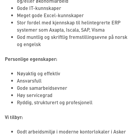
og/eller økonomiarbeid
Gode IT-kunnskaper
Meget gode Excel-kunnskaper
Stor fordel med kjennskap til helintegrerte ERP
systemer som Axapta, Iscala, SAP, Visma
God muntlig og skriftlig fremstillingsevne på norsk
og engelsk
Personlige egenskaper:
Nøyaktig og effektiv
Ansvarsfull
Gode samarbeidsevner
Høy servicegrad
Ryddig, strukturert og profesjonell
Vi tilbyr:
Godt arbeidsmiljø i moderne kontorlokaler i Asker