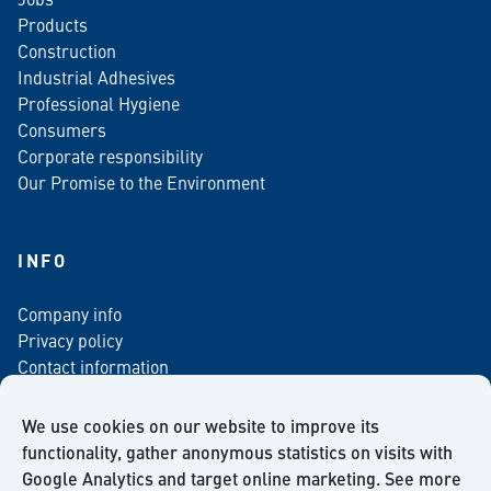
Products
Construction
Industrial Adhesives
Professional Hygiene
Consumers
Corporate responsibility
Our Promise to the Environment
INFO
Company info
Privacy policy
Contact information
For media
Newsletter
We use cookies on our website to improve its
functionality, gather anonymous statistics on visits with
Google Analytics and target online marketing. See more