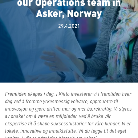
our Operations team in
Asker, Norway
29.4.2021
Fremtiden skapes i dag. I Kiilto investerer vi i fremtiden hver
dag ved å fremme yrkesmessig velvære, oppmuntre til
innovasjon og gjøre driften mer og mer bærekraftig. Vi styres
av ønsket om å være en miljøleder, ved å bruke vår
ekspertise til å skape suksesshistorier for våre kunder. Vi er
lokale, innovative og innsiktsfulle. Vil du legge til ditt eget