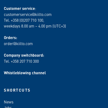
Customer service
:
customerservice@kiilto.com
Tel. +358 (0)207 710 100,
weekdays 8.00 am – 4.00 pm (UTC+3)
Orders:
order@kiilto.com
Company switchboard:
Tel. +358 207 710 300
Whistleblowing channel
SHORTCUTS
News
Jobs