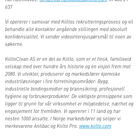
637
Vi opererer i samsvar med Kiiltos rekrutteringsprosess og vil
behandle alle kontakter angående stillingen med absolutt
konfidensialitet. Vi sender videointervjuspørsmål til noen av
søkerne.
KiiltoClean AS er en del av
Kiilto, som er et finsk, familieeid
selskap med over hundre års historie og en visjon frem mot
2080. Vi utvikler, produserer og markedsfører kjemiske
industriløsninger i fire forretningsområder: Bygg,
industrielle bindingsmidler og brannsikring, profesjonell
hygiene og forbrukerprodukter. De viktigste prinsippene som
ligger til grunn for vår virksomhet er miljøledelse, nærhet og
engasjement for fremtiden. Vi opererer i 11 land og har
nesten 1000 ansatte. I Norge markedsfører og selger vi
merkevarene Antibac og Kiilto Pro.
www.kiilto.com